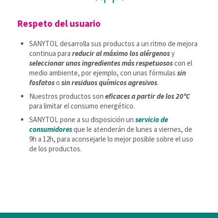
Respeto del usuario
SANYTOL desarrolla sus productos a un ritmo de mejora
continua para
reducir al máximo los alérgenos
y
seleccionar unos ingredientes más respetuosos
con el
medio ambiente, por ejemplo, con unas fórmulas
sin
fosfatos
o
sin residuos químicos agresivos
.
Nuestros productos son
eficaces a partir de los 20ºC
para limitar el consumo energético.
SANYTOL pone a su disposición un
servicio de
consumidores
que le atenderán de lunes a viernes, de
9h a 12h, para aconsejarle lo mejor posible sobre el uso
de los productos.