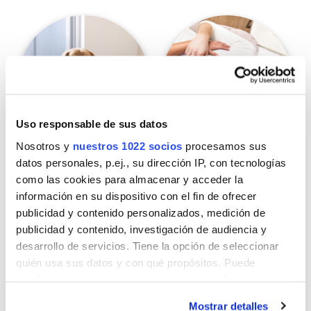
Uso responsable de sus datos
Nosotros y
nuestros 1022 socios
procesamos sus
datos personales, p.ej., su dirección IP, con tecnologías
Entorno de la mascota
Ambiente
como las cookies para almacenar y acceder la
información en su dispositivo con el fin de ofrecer
publicidad y contenido personalizados, medición de
publicidad y contenido, investigación de audiencia y
desarrollo de servicios. Tiene la opción de seleccionar
quién usa sus datos y con qué propósitos. Puede
cambiar o retirar su consentimiento en cualquier
momento desde la Declaración de cookies o clicando en
Mostrar detalles