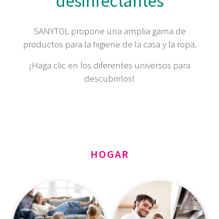
desinfectantes
SANYTOL propone una amplia gama de
productos para la higiene de la casa y la ropa.
¡Haga clic en los diferentes universos para
descubrirlos!
HOGAR