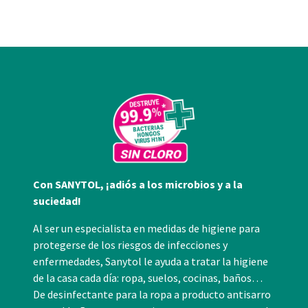
nuestros partners de redes sociales, publicidad y análisis
web, quienes pueden combinarla con otra información
que les haya proporcionado o que hayan recopilado a
partir del uso que haya hecho de sus servicios.
Con SANYTOL, ¡adiós a los microbios y a la
suciedad!
Al ser un especialista en medidas de higiene para
protegerse de los riesgos de infecciones y
enfermedades, Sanytol le ayuda a tratar la higiene
de la casa cada día: ropa, suelos, cocinas, baños…
De desinfectante para la ropa a producto antisarro