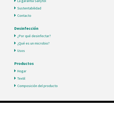
La garantía Sanytol
Sustentabilidad
Contacto
Desinfección
¿Por qué desinfectar?
¿Qué es un microbio?
Usos
Productos
Hogar
Textil
Composición del producto
Copyright © 2026 Sanytol®. Todos los derechos reservados.