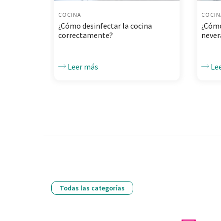
COCINA
COCIN
¿Cómo desinfectar la cocina
¿Cómo
correctamente?
never
Leer más
Le
Todas las categorías