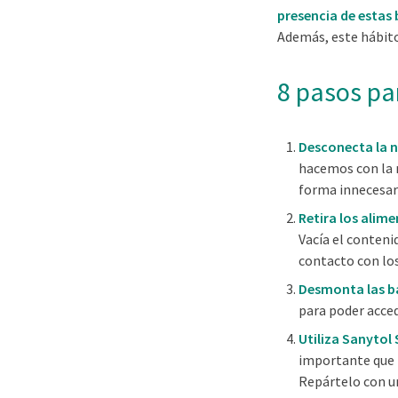
presencia de estas 
Además, este hábito
8 pasos pa
Desconecta la n
hacemos con la 
forma innecesar
Retira los alime
Vacía el contenid
contacto con lo
Desmonta las b
para poder acced
Utiliza Sanytol
importante que l
Repártelo con u