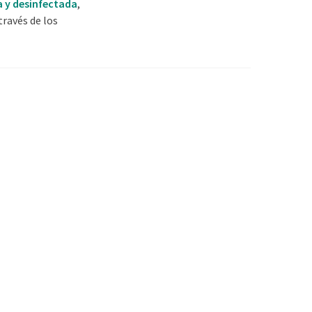
a y desinfectada
,
ravés de los