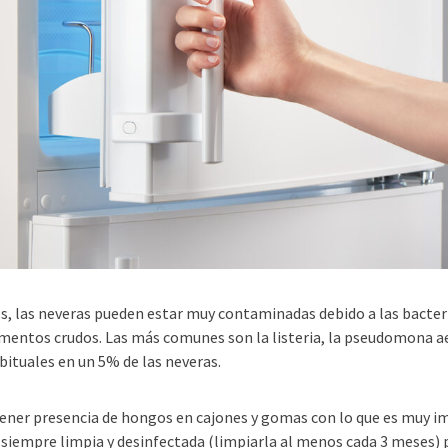
, las neveras pueden estar muy contaminadas debido a las bacter
imentos crudos. Las más comunes son la listeria, la pseudomona a
bituales en un 5% de las neveras.
ner presencia de hongos en cajones y gomas con lo que es muy 
siempre limpia y desinfectada (limpiarla al menos cada 3 meses) p