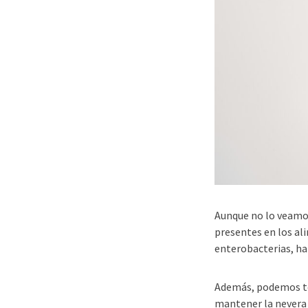
Aunque no lo veamos
presentes en los al
enterobacterias, ha
Además, podemos te
mantener la nevera 