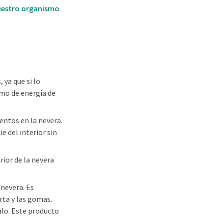
 nuestro organismo
.
 ya que si lo
mo de energía de
entos en la nevera.
e del interior sin
ior de la nevera
nevera. Es
rta y las gomas.
alo. Este producto