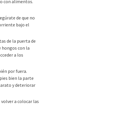
cto con alimentos.
egúrate de que no
rriente bajo el
tas de la puerta de
e hongos con la
cceder a los
ién por fuera.
ies bien la parte
parato y deteriorar
volver a colocar las