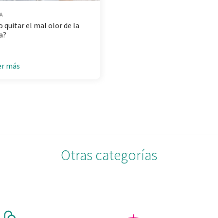
A
 quitar el mal olor de la
a?
er más
Otras categorías