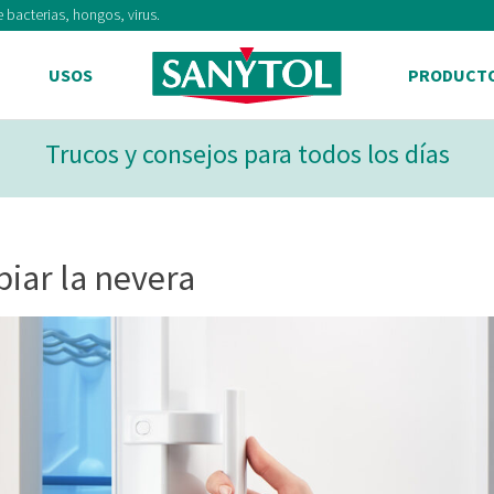
 bacterias, hongos, virus.
USOS
PRODUCT
Trucos y consejos para todos los días
iar la nevera