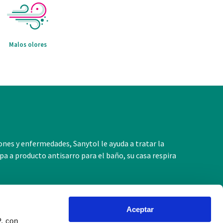
Malos olores
iones y enfermedades, Sanytol le ayuda a tratar la
pa a producto antisarro para el baño, su casa respira
Aceptar
P, con