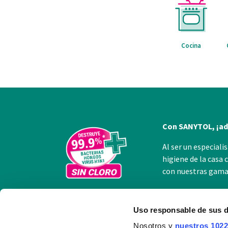
Cocina
Con SANYTOL, ¡adi
Al ser un especiali
higiene de la casa 
con nuestras gamas
Uso responsable de sus 
Nosotros y
nuestros 1022